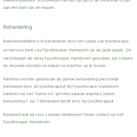
bekkeninstabiliteit. Voorbeelden hiervan zijn pijn in de onderbuik of pijn
aan één kant van de heupen.
Behandeling
Bekkeninstabiliteit is te behandelen door het volgen van fysiotherapie
.
en hiervoor bent u bij Fysiotherapie Vlambloem op de juiste plaats
De
verrichtingen die wij bij Fysiotherapie Vlambloem gebruiken, zijn volgens
de nieuwste inzichten en helpen uw klachten op te lossen.
Patiënten worden gedurende de gehele behandeling persoonlijk
behandeld door de fysiotherapeut. Bij Fysiotherapie Vlambloem
hanteren we een "hands-on" gerichte aanpak waarbij u iedere
behandeling 1- op -1 behandeld wordt door de fysiotherapeut.
Benieuwd wat wij voor u kunnen betekenen? Neem contact op met
Fysiotherapie Vlambloem!