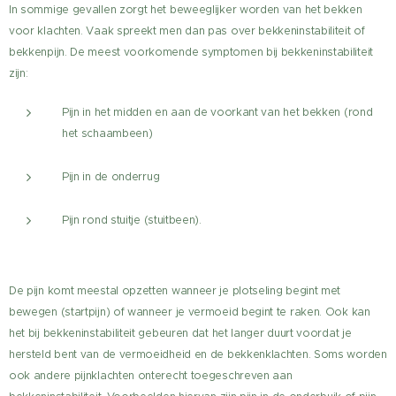
In sommige gevallen zorgt het beweeglijker worden van het bekken
voor klachten. Vaak spreekt men dan pas over bekkeninstabiliteit of
bekkenpijn. De meest voorkomende symptomen bij bekkeninstabiliteit
zijn:
Pijn in het midden en aan de voorkant van het bekken (rond
het schaambeen)
Pijn in de onderrug
Pijn rond stuitje (stuitbeen).
De pijn komt meestal opzetten wanneer je plotseling begint met
bewegen (startpijn) of wanneer je vermoeid begint te raken. Ook kan
het bij bekkeninstabiliteit gebeuren dat het langer duurt voordat je
hersteld bent van de vermoeidheid en de bekkenklachten. Soms worden
ook andere pijnklachten onterecht toegeschreven aan