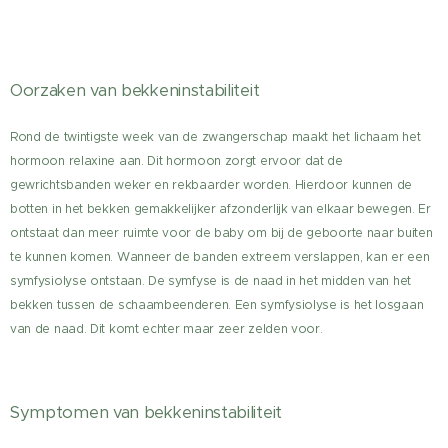
Oorzaken van bekkeninstabiliteit
Rond de twintigste week van de zwangerschap maakt het lichaam het
hormoon relaxine aan. Dit hormoon zorgt ervoor dat de
gewrichtsbanden weker en rekbaarder worden. Hierdoor kunnen de
botten in het bekken gemakkelijker afzonderlijk van elkaar bewegen. Er
ontstaat dan meer ruimte voor de baby om bij de geboorte naar buiten
te kunnen komen. Wanneer de banden extreem verslappen, kan er een
symfysiolyse ontstaan. De symfyse is de naad in het midden van het
bekken tussen de schaambeenderen. Een symfysiolyse is het losgaan
van de naad. Dit komt echter maar zeer zelden voor.
Symptomen van bekkeninstabiliteit