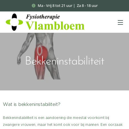
Ma - Vrij 8 tot 21 uur | Za 8 - 18 uur
Bekkeninstabiliteit
Wat is bekkeninstabiliteit?
Bekkeninstabiliteit is een aandoening die meestal voorkomt bij
zwangere vrouwen, maar het komt ook voor bij mannen. Een oorzaak