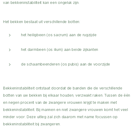
van bekkeninstabiliteit kan een ongeluk zijn.
Het bekken bestaat uit verschillende botten:
het heiligbeen (os sacrum) aan de rugzijde
het darmbeen (os ilium) aan beide zijkanten
de schaambeenderen (os pubis) aan de voorzijde
Bekkeninstabiliteit ontstaat doordat de banden die de verschillende
botten van uw bekken bij elkaar houden, verzwakt raken. Tussen de één
en negen procent van de zwangere vrouwen krijgt te maken met
bekkeninstabiliteit. Bij mannen en niet zwangere vrouwen komt het veel
minder voor. Deze uitleg zal zich daarom met name focussen op
bekkeninstabiliteit bij zwangeren.