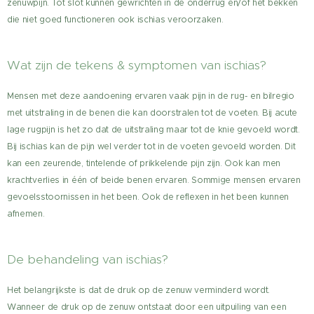
zenuwpijn. Tot slot kunnen gewrichten in de onderrug en/of het bekken
die niet goed functioneren ook ischias veroorzaken.
Wat zijn de tekens & symptomen van ischias?
Mensen met deze aandoening ervaren vaak pijn in de rug- en bilregio
met uitstraling in de benen die kan doorstralen tot de voeten. Bij acute
lage rugpijn is het zo dat de uitstraling maar tot de knie gevoeld wordt.
Bij ischias kan de pijn wel verder tot in de voeten gevoeld worden. Dit
kan een zeurende, tintelende of prikkelende pijn zijn. Ook kan men
krachtverlies in één of beide benen ervaren. Sommige mensen ervaren
gevoelsstoornissen in het been. Ook de reflexen in het been kunnen
afnemen.
De behandeling van ischias?
Het belangrijkste is dat de druk op de zenuw verminderd wordt.
Wanneer de druk op de zenuw ontstaat door een uitpuiling van een