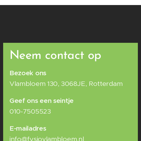
Neem contact op
Bezoek ons
Vlambloem 130, 3068JE, Rotterdam
Geef ons een seintje
010-7505523
E-mailadres
info@fysiovlambloem.nl