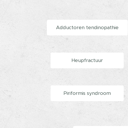
Adductoren tendinopathie
Heupfractuur
Piriformis syndroom