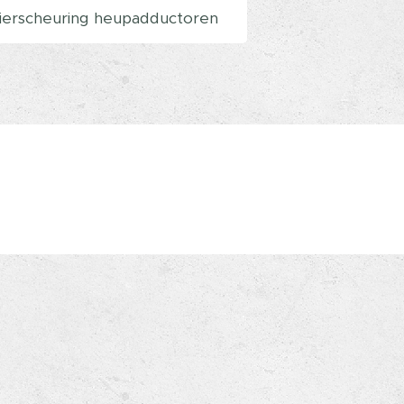
pierscheuring heupadductoren