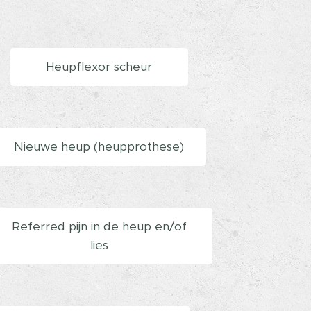
Heupflexor scheur
Nieuwe heup (heupprothese)
Referred pijn in de heup en/of
lies