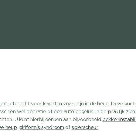
unt u terecht voor klachten zoals pijn in de heup. Deze kun
sschien wel operatie of een auto-ongeluk. In de praktijk zi
chten. U kunt hierbij denken aan bijvoorbeeld
bekkeninstabili
we heup
,
piriformis syndroom
of
spierscheur
.