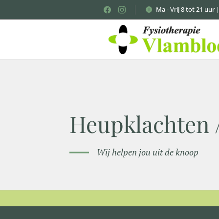
Ma - Vrij 8 tot 21 uur 
Heupklachten /
Wij helpen jou uit de knoop