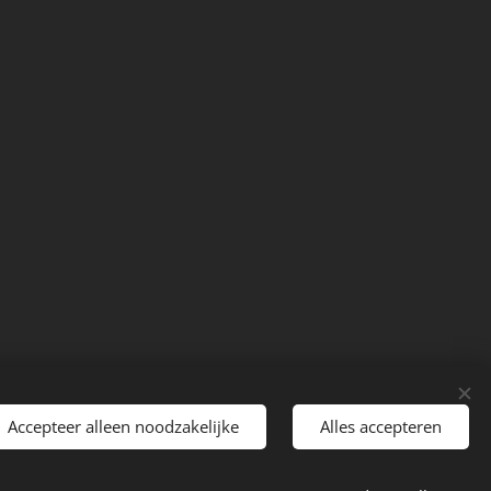
Accepteer alleen noodzakelijke
Alles accepteren