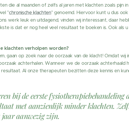
n die al maanden of zelfs al jaren met klachten zoals pijn i
el "
chronische klachten
" genoemd. Hiervoor kunt u dus ook 
ns werk leuk en uitdagend, vinden wij interessant, daar heb
kste is dat er nog heel veel resultaat te boeken is. Ook als
de klachten verholpen worden?
oem, gaan op zoek naar de oorzaak van de klacht! Omdat wij
 oorzaak achterhalen. Wanneer we de oorzaak achterhaald 
 resultaat. Al onze therapeuten bezitten deze kennis en kun
en bij de eerste fysiotherapiebehandeling a
ultaat met aanzienlijk minder klachten. Zelf
15 jaar aanwezig zijn.