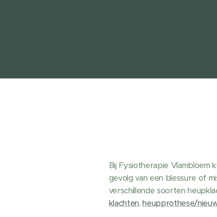
Bij Fysiotherapie Vlambloem k
gevolg van een blessure of mi
verschillende soorten heupkla
klachten
,
heupprothese/nieu