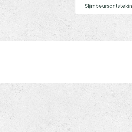
Slijmbeursontsteki