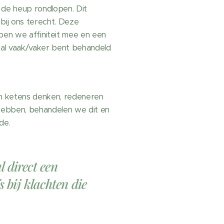
n de heup rondlopen. Dit
bij ons terecht. Deze
ben we affiniteit mee en een
 u al vaak/vaker bent behandeld
 in ketens denken, redeneren
hebben, behandelen we dit en
de.
l direct een
s bij klachten die