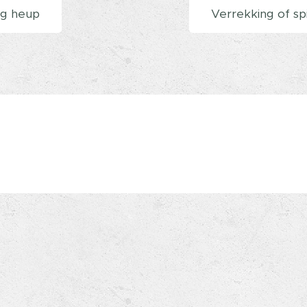
ng heup
Verrekking of s