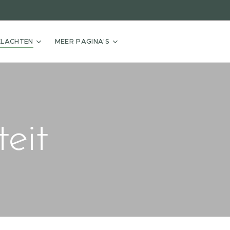
KLACHTEN
MEER PAGINA'S
teit