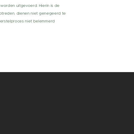
 worden uitgevoerd. Hierin is de
 optreden, dienen niet genegeerd te
herstelproces niet belemmerd