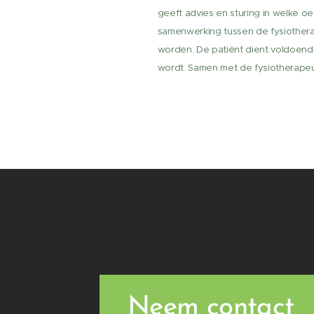
geeft advies en sturing in welke o
samenwerking tussen de fysiotherap
worden. De patiënt dient voldoende
wordt. Samen met de fysiotherape
Neem contact