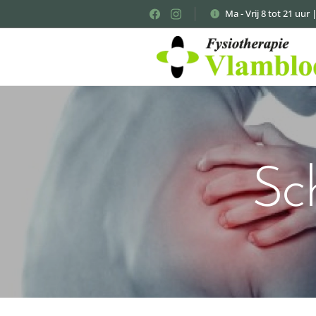
Ma - Vrij 8 tot 21 uur 
Sch