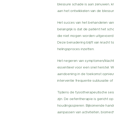
blessure schade is aan zenuwen, kr
aan het ontwikkelen van de blessur
Het succes van het behandelen van
belangrijk is dat de patiënt het s
die niet mogen worden uitgevoerd 
Deze benadering blijft van kracht to
helingsproces inzetten.
Het negeren van symptomen/klachte
essentieel voor een snel herstel. 
aandoening in de toekomst opnieuw 
interventie frequente subluxatie of 
Tijdens de fysiotherapeutische se
zijn. De oefentherapie is gericht o
houdingsspieren. Bijkomende handel
aanpassen van activiteiten, biomec