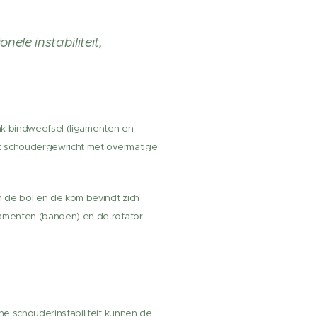
onele instabiliteit,
ak bindweefsel (ligamenten en
et schoudergewricht met overmatige
 de bol en de kom bevindt zich
gamenten (banden) en de rotator
he schouderinstabiliteit kunnen de