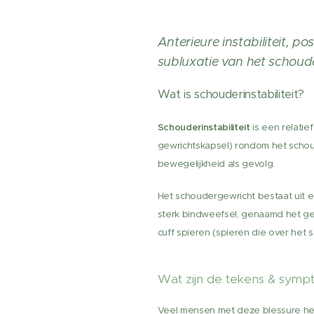
Anterieure instabiliteit, post
subluxatie van het schoud
Wat is schouderinstabiliteit?
Schouderinstabiliteit
is een relati
gewrichtskapsel) rondom het schou
bewegelijkheid als gevolg.
Het schoudergewricht bestaat uit 
sterk bindweefsel, genaamd het ge
cuff spieren (spieren die over het 
Wat zijn de tekens & sym
Veel mensen met deze blessure hebb