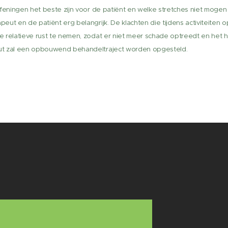
efeningen het beste zijn voor de patiënt en welke stretches niet mogen
eut en de patiënt erg belangrijk. De klachten die tijdens activiteiten
 relatieve rust te nemen, zodat er niet meer schade optreedt en het 
ut zal een opbouwend behandeltraject worden opgesteld.