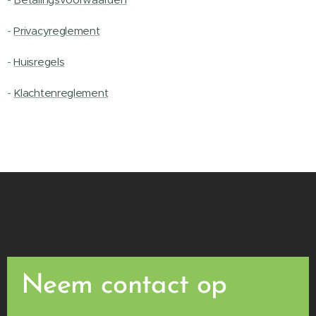
-
Privacyreglement
-
Huisregels
-
Klachtenreglement
Neem contact op