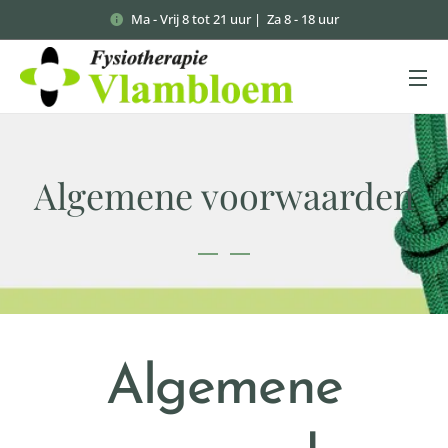
Ma - Vrij 8 tot 21 uur | Za 8 - 18 uur
Algemene voorwaarden
Algemene