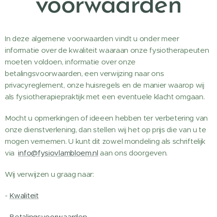
voorwaarden
In deze algemene voorwaarden vindt u onder meer
informatie over de kwaliteit waaraan onze fysiotherapeuten
moeten voldoen, informatie over onze
betalingsvoorwaarden, een verwijzing naar ons
privacyreglement, onze huisregels en de manier waarop wij
als fysiotherapiepraktijk met een eventuele klacht omgaan.
Mocht u opmerkingen of ideeen hebben ter verbetering van
onze dienstverlening, dan stellen wij het op prijs die van u te
mogen vernemen. U kunt dit zowel mondeling als schriftelijk
via
info@fysiovlambloem.nl
aan ons doorgeven.
Wij verwijzen u graag naar:
-
Kwaliteit
-
Betalingsvoorwaarden