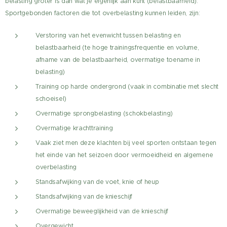
belasting groter is dan wat je eigenlijk aan kunt (belastbaarheid).
Sportgebonden factoren die tot overbelasting kunnen leiden, zijn:
Verstoring van het evenwicht tussen belasting en
belastbaarheid (te hoge trainingsfrequentie en volume,
afname van de belastbaarheid, overmatige toename in
belasting)
Training op harde ondergrond (vaak in combinatie met slecht
schoeisel)
Overmatige sprongbelasting (schokbelasting)
Overmatige krachttraining
Vaak ziet men deze klachten bij veel sporten ontstaan tegen
het einde van het seizoen door vermoeidheid en algemene
overbelasting
Standsafwijking van de voet, knie of heup
Standsafwijking van de knieschijf
Overmatige beweeglijkheid van de knieschijf
Overgewicht