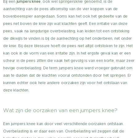
Bij een
jumpers knee
, ook wel springersknie genoemd, is de
aanhechting van de pees afkomstig van de vier koppen van de
bovenbeenspier aangedaan. Soms kan het ook het gedeelte van de
pees net boven de knie zijn wat klachten geeft. Een irritatie van deze
pees, vaak na langdurige overbelasting, kan leiden tot een ontsteking
die dikwijls te vinden is bij de aanhechting op het onderbeen, net onder
de knie. Bij deze blessure hoeft de pees niet altijd ontstoken te zijn. Het
kan ook in de vorm van een irritatie zijn. In het ergste geval kan er een
scheur in de pees zitten die vaak het gevolg is van een korte, maar zeer
hevige overbelasting. De term jumpers knee werd vroeger gebruikt om
aan te duiden dat de klachten vooral ontstonden door het springen. Er
kunnen echter ook hele andere oorzaken zijn voor het ontstaan van
deze klachten.
Wat zijn de oorzaken van een jumpers knee?
Een jumpers knee kan door veel verschillende oorzaken ontstaan.
Overbelasting is er daar een van. Overbelasting wil zeggen dat de