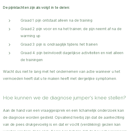
De pijnklachten zijn als volgt in te delen:
Graad 1: pijn ontstaat alleen na de training
Graad 2: pijn voor en na het trainen; de pijn neemt af na de
warming up
Graad 3: pijn is ondraaglijk tijdens het trainen
Graad 4: pijn beïnvloedt dagelijkse activiteiten en niet alleen
de trainingen
Wacht dus niet te lang met het ondernemen van actie wanneer u het
vermoeden heeft dat u te maken heeft met dergelijke symptomen.
Hoe kunnen we de diagnose jumper's knee stellen?
Aan de hand van een vraaggesprek en een lichamelijk onderzoek kan
de diagnose worden gesteld. Opvallend hierbij zijn dat de aanhechting
van de pees drukgevoelig is en dat er vocht (verdikking) gezien kan