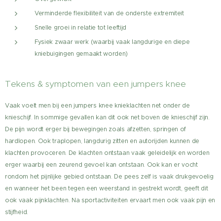
Verminderde flexibiliteit van de onderste extremiteit
Snelle groei in relatie tot leeftijd
Fysiek zwaar werk (waarbij vaak langdurige en diepe
kniebuigingen gemaakt worden)
Tekens & symptomen van een jumpers knee
Vaak voelt men bij een jumpers knee knieklachten net onder de
knieschijf. In sommige gevallen kan dit ook net boven de knieschijf zijn.
De pijn wordt erger bij bewegingen zoals afzetten, springen of
hardlopen. Ook traplopen, langdurig zitten en autorijden kunnen de
klachten provoceren. De klachten ontstaan vaak geleidelijk en worden
erger waarbij een zeurend gevoel kan ontstaan. Ook kan er vocht
rondom het pijnlijke gebied ontstaan. De pees zelf is vaak drukgevoelig
en wanneer het been tegen een weerstand in gestrekt wordt, geeft dit
ook vaak pijnklachten. Na sportactiviteiten ervaart men ook vaak pijn en
stijfheid.