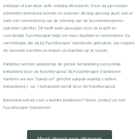
ontstaan of kan deze zelfs volledig afscheuren. Door de pijn kunnen
activiteiten beïnvloed worden en wanneer dit lang genoeg duurt, kan er
zelfs een vermindering van de omvang van de bovenbeenspieren
optreden (atrofie). Dit heeft weer gevolgen voor de kracht en
coördinatie.
Fysiotherapie helpt om deze klachten te verminderen. De
verrichtingen die wij bij Fysiotherapie Vlambloem gebruiken, zijn volgens
de nieuwste inzichten en helpen uw klachten op te lossen.
Patiënten worden gedurende de gehele behandeling persoonlijk
behandeld door de fysiotherapeut. Bij Fysiotherapie Vlambloem
hanteren we een "hands-on" gerichte aanpak waarbij u iedere
behandeling 1- op -1 behandeld wordt door de fysiotherapeut.
Benieuwd wat wij voor u kunnen betekenen? Neem contact op met
Fysiotherapie Vlambloem!
Maak direct een afspraak