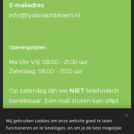
E-mailadres
info@fysiovlambloem.nl
Openingstijden
Ma t/m Vrij: 08.00 - 21.00 uur
Zaterdag: 08.00 - 1700 uur
Op zaterdag zijn we
NIET
telefonisch
bereikbaar. Een mail sturen kan altijd.
Wij gebruiken cookies om onze website goed te laten
functioneren en te beveiligen, en om je de best mogelijke