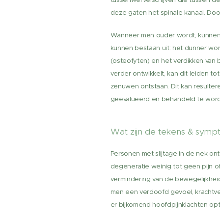
deze gaten het spinale kanaal. Do
Wanneer men ouder wordt, kunnen 
kunnen bestaan uit: het dunner wor
(osteofyten) en het verdikken van
verder ontwikkelt, kan dit leiden 
zenuwen ontstaan. Dit kan resulter
geëvalueerd en behandeld te wor
Wat zijn de tekens & sym
Personen met slijtage in de nek ont
degeneratie weinig tot geen pijn o
vermindering van de bewegelijkheid 
men een verdoofd gevoel, krachtver
er bijkomend hoofdpijnklachten op