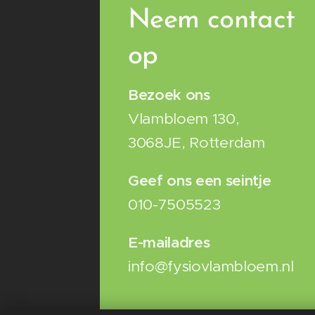
Neem contact
op
Bezoek ons
Vlambloem 130,
3068JE, Rotterdam
Geef ons een seintje
010-7505523
E-mailadres
info@fysiovlambloem.nl