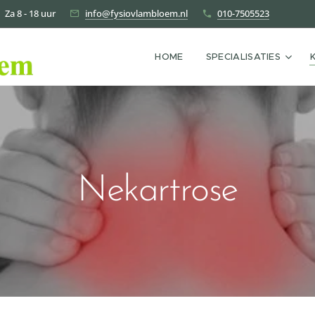
| Za 8 - 18 uur
info@fysiovlambloem.nl
010-7505523
HOME
SPECIALISATIES
Nekartrose